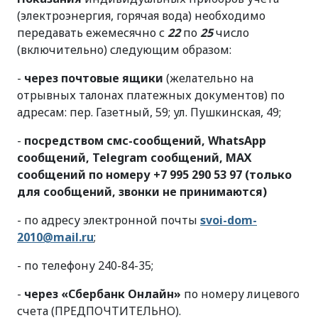
(электроэнергия, горячая вода) необходимо
передавать ежемесячно с
22
по
25
число
(включительно) следующим образом:
-
через почтовые ящики
(желательно на
отрывных талонах платежных документов) по
адресам: пер. Газетный, 59; ул. Пушкинская, 49;
-
посредством смс-сообщений, WhatsApp
сообщений, Telegram сообщений, МАХ
сообщений по номеру +7 995 290 53 97 (только
для сообщений, звонки не принимаются)
- по адресу электронной почты
svoi-dom-
2010@mail.ru
;
- по телефону 240-84-35;
-
через «Сбербанк Онлайн»
по номеру лицевого
счета (ПРЕДПОЧТИТЕЛЬНО).