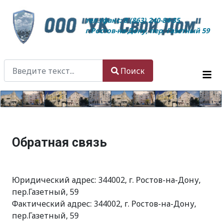
тел./факс: 8 (863) 240-84-35
г.Ростов-на-Дону, пер. Газетный 59
Поиск
Поиск
Type 2 or more characters for results.
Обратная связь
Юридический адрес: 344002, г. Ростов-на-Дону,
пер.Газетный, 59
Фактический адрес: 344002, г. Ростов-на-Дону,
пер.Газетный, 59