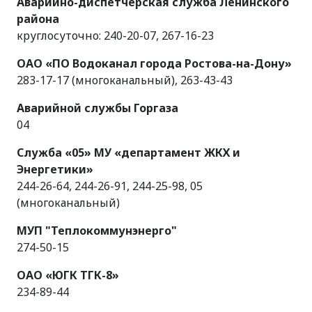
Аварийно-диспетчерская служба Ленинского
района
круглосуточно: 240-20-07, 267-16-23
ОАО «ПО Водоканал города Ростова-на-Дону»
283-17-17 (многоканальный), 263-43-43
Аварийной службы Горгаза
04
Служба «05» МУ «департамент ЖКХ и
Энергетики»
244-26-64, 244-26-91, 244-25-98, 05
(многоканальный)
МУП "Теплокоммунэнерго"
274-50-15
ОАО «ЮГК ТГК-8»
234-89-44