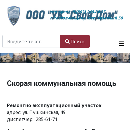
тел./факс: 8 (863) 240-84-35
г.Ростов-на-Дону, пер. Газетный 59
Поиск
Поиск
Type 2 or more characters for results.
Скорая коммунальная помощь
Ремонтно-эксплуатационный участок
адрес: ул. Пушкинская, 49
диспетчер: 285-61-71